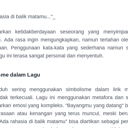
asia di balik matamu..."_
rkan ketidakberdayaan seseorang yang menyimpa
i. Ada rasa ingin mengungkapkan, namun tertahan ole
uan. Penggunaan kata-kata yang sederhana namun 
u ini terasa sangat personal dan menyentuh.
isme dalam Lagu
duh sering menggunakan simbolisme dalam lirik m
idak terkecuali. Lagu ini menggunakan metafora dan 
kan emosi yang kompleks. "Bayangmu yang datang" bis
rasaan atau kenangan yang terus muncul, meski ber
“Ada rahasia di balik matamu” bisa diartikan sebagai 