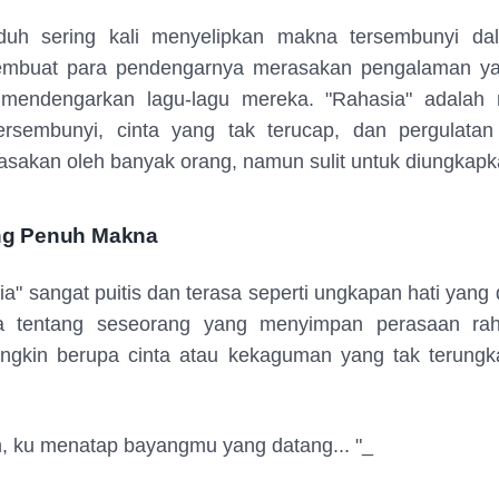
uh sering kali menyelipkan makna tersembunyi dalam 
mbuat para pendengarnya merasakan pengalaman y
i mendengarkan lagu-lagu mereka. "Rahasia" adalah re
ersembunyi, cinta yang tak terucap, dan pergulatan
asakan oleh banyak orang, namun sulit untuk diungkapk
ang Penuh Makna
sia" sangat puitis dan terasa seperti ungkapan hati yang
ita tentang seseorang yang menyimpan perasaan ra
ngkin berupa cinta atau kekaguman yang tak terungkap.
, ku menatap bayangmu yang datang... "_