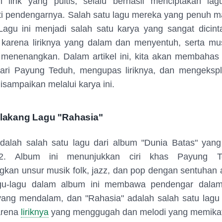
 lirik yang puitis, selalu berhasil menciptakan lag
ti pendengarnya. Salah satu lagu mereka yang penuh m
Lagu ini menjadi salah satu karya yang sangat dicint
karena liriknya yang dalam dan menyentuh, serta mu
 menenangkan. Dalam artikel ini, kita akan membahas
dari Payung Teduh, mengupas liriknya, dan mengekspl
isampaikan melalui karya ini.
elakang Lagu "Rahasia"
dalah salah satu lagu dari album "Dunia Batas" yang 
2. Album ini menunjukkan ciri khas Payung 
an unsur musik folk, jazz, dan pop dengan sentuhan 
gu-lagu dalam album ini membawa pendengar dalam
yang mendalam, dan "Rahasia" adalah salah satu lagu 
arena
liriknya
yang menggugah dan melodi yang memikat