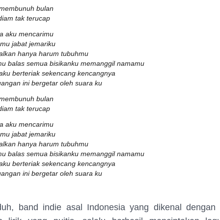
membunuh bulan
diam tak terucap
ua aku mencarimu
mu jabat jemariku
galkan hanya harum tubuhmu
mu balas semua bisikanku memanggil namamu
 aku berteriak sekencang kencangnya
uangan ini bergetar oleh suara ku
membunuh bulan
diam tak terucap
ua aku mencarimu
mu jabat jemariku
galkan hanya harum tubuhmu
mu balas semua bisikanku memanggil namamu
 aku berteriak sekencang kencangnya
uangan ini bergetar oleh suara ku
uh, band indie asal Indonesia yang dikenal dengan