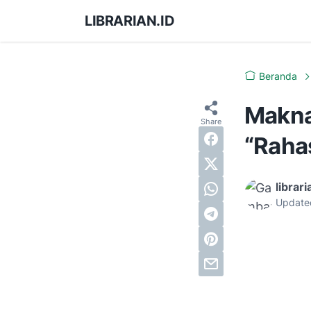
LIBRARIAN.ID
Beranda
Makna
“Raha
librari
Update