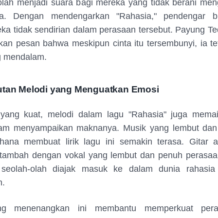
eolah menjadi suara bagi mereka yang tidak berani me
ya. Dengan mendengarkan "Rahasia," pendengar b
a tidak sendirian dalam perasaan tersebut. Payung Te
n pesan bahwa meskipun cinta itu tersembunyi, ia te
 mendalam.
utan Melodi yang Menguatkan Emosi
ik yang kuat, melodi dalam lagu "Rahasia" juga mema
lam menyampaikan maknanya. Musik yang lembut da
hana membuat lirik lagu ini semakin terasa. Gitar a
itambah dengan vokal yang lembut dan penuh perasa
seolah-olah diajak masuk ke dalam dunia rahasia
n.
ng menenangkan ini membantu memperkuat per