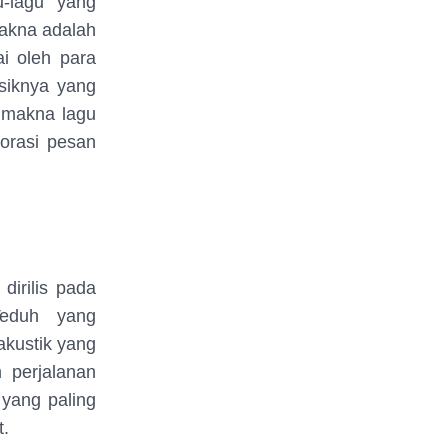
u-lagu yang
akna adalah
ai oleh para
siknya yang
 makna lagu
orasi pesan
dirilis pada
Teduh yang
akustik yang
 perjalanan
yang paling
.