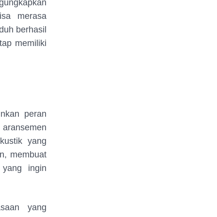
ngungkapkan
isa merasa
duh berhasil
tap memiliki
inkan peran
n aransemen
kustik yang
an, membuat
 yang ingin
asaan yang