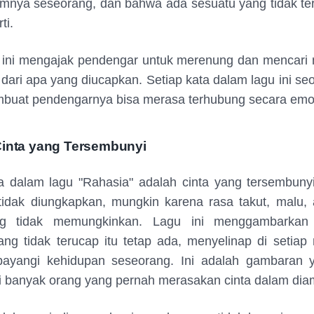
mnya seseorang, dan bahwa ada sesuatu yang tidak te
ti.
 ini mengajak pendengar untuk merenung dan mencari
 dari apa yang diucapkan. Setiap kata dalam lagu ini seo
buat pendengarnya bisa merasa terhubung secara emos
Cinta yang Tersembunyi
 dalam lagu "Rahasia" adalah cinta yang tersembunyi.
tidak diungkapkan, mungkin karena rasa takut, malu,
ang tidak memungkinkan. Lagu ini menggambarkan
ang tidak terucap itu tetap ada, menyelinap di setia
ayangi kehidupan seseorang. Ini adalah gambaran 
i banyak orang yang pernah merasakan cinta dalam dia