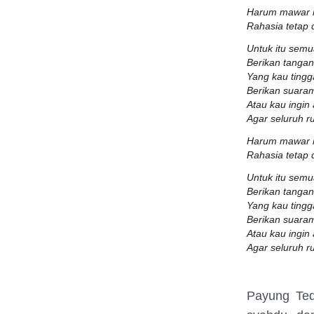
Harum mawar 
Rahasia tetap 
Untuk itu sem
Berikan tangan
Yang kau ting
Berikan suara
Atau kau ingin
Agar seluruh r
Harum mawar 
Rahasia tetap 
Untuk itu sem
Berikan tangan
Yang kau ting
Berikan suara
Atau kau ingin
Agar seluruh r
Payung Ted