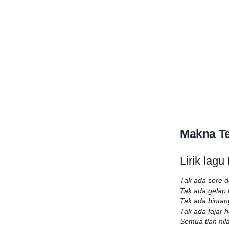
Makna Te
Lirik lag
Tak ada sore d
Tak ada gelap
Tak ada bintang
Tak ada fajar
Semua tlah hil