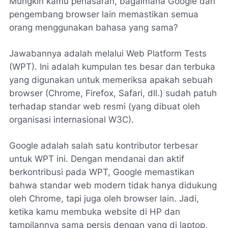
Mungkin kamu penasaran, bagaimana Google dan
pengembang browser lain memastikan semua
orang menggunakan bahasa yang sama?
Jawabannya adalah melalui Web Platform Tests
(WPT). Ini adalah kumpulan tes besar dan terbuka
yang digunakan untuk memeriksa apakah sebuah
browser (Chrome, Firefox, Safari, dll.) sudah patuh
terhadap standar web resmi (yang dibuat oleh
organisasi internasional W3C).
Google adalah salah satu kontributor terbesar
untuk WPT ini. Dengan mendanai dan aktif
berkontribusi pada WPT, Google memastikan
bahwa standar web modern tidak hanya didukung
oleh Chrome, tapi juga oleh browser lain. Jadi,
ketika kamu membuka website di HP dan
tampilannya sama persis dengan yang di laptop,