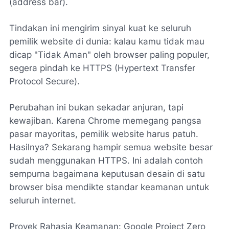
(address bar).
Tindakan ini mengirim sinyal kuat ke seluruh
pemilik website di dunia: kalau kamu tidak mau
dicap "Tidak Aman" oleh browser paling populer,
segera pindah ke HTTPS (Hypertext Transfer
Protocol Secure).
Perubahan ini bukan sekadar anjuran, tapi
kewajiban. Karena Chrome memegang pangsa
pasar mayoritas, pemilik website harus patuh.
Hasilnya? Sekarang hampir semua website besar
sudah menggunakan HTTPS. Ini adalah contoh
sempurna bagaimana keputusan desain di satu
browser bisa mendikte standar keamanan untuk
seluruh internet.
Proyek Rahasia Keamanan: Google Project Zero