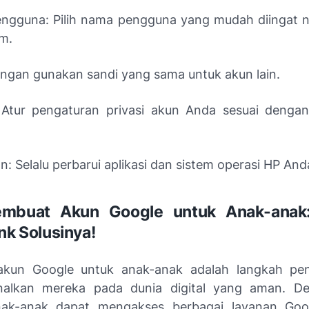
gguna: Pilih nama pengguna yang mudah diingat 
um.
angan gunakan sandi yang sama untuk akun lain.
 Atur pengaturan privasi akun Anda sesuai dengan
 Selalu perbarui aplikasi dan sistem operasi HP And
mbuat Akun Google untuk Anak-anak
nk Solusinya!
kun Google untuk anak-anak adalah langkah pen
alkan mereka pada dunia digital yang aman. D
nak-anak dapat mengakses berbagai layanan Goog