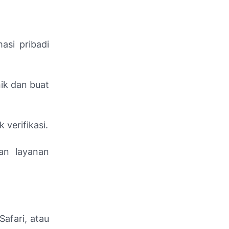
asi pribadi
ik dan buat
verifikasi.
an layanan
afari, atau