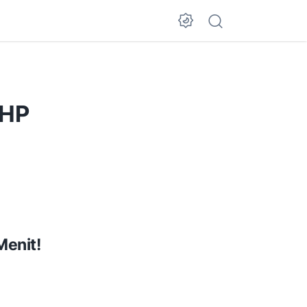
 HP
Menit!