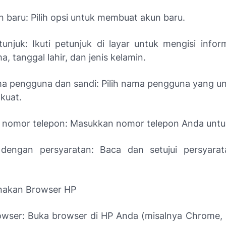
n baru: Pilih opsi untuk membuat akun baru.
tunjuk: Ikuti petunjuk di layar untuk mengisi inform
a, tanggal lahir, dan jenis kelamin.
a pengguna dan sandi: Pilih nama pengguna yang un
kuat.
si nomor telepon: Masukkan nomor telepon Anda untuk 
dengan persyaratan: Baca dan setujui persyarat
nakan Browser HP
wser: Buka browser di HP Anda (misalnya Chrome, S