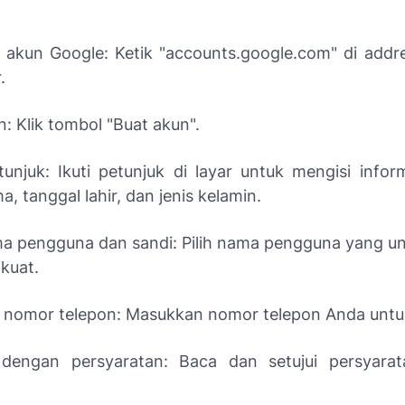
 akun Google: Ketik "accounts.google.com" di addr
.
: Klik tombol "Buat akun".
tunjuk: Ikuti petunjuk di layar untuk mengisi inform
a, tanggal lahir, dan jenis kelamin.
a pengguna dan sandi: Pilih nama pengguna yang un
kuat.
si nomor telepon: Masukkan nomor telepon Anda untuk 
dengan persyaratan: Baca dan setujui persyarat