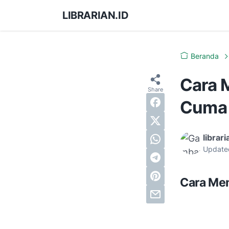
LIBRARIAN.ID
Beranda
Cara 
Cuma 
librari
Update
Cara Mem