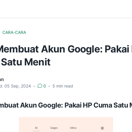
CARA-CARA
Membuat Akun Google: Pakai
Satu Menit
an
d:
05 Sep, 2024
•
0
•
5
min read
buat Akun Google: Pakai HP Cuma Satu 