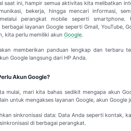
tal saat ini, hampir semua aktivitas kita melibatkan int
munikasi, bekerja, hingga mencari informasi, se
 melalui perangkat mobile seperti smartphone. 
berbagai layanan Google seperti Gmail, YouTube, Go
in, kita perlu memiliki akun
Google
.
i akan memberikan panduan lengkap dan terbaru t
un Google langsung dari HP Anda.
erlu Akun Google?
ta mulai, mari kita bahas sedikit mengapa akun Go
elain untuk mengakses layanan Google, akun Google j
an sinkronisasi data: Data Anda seperti kontak, ka
isinkronisasi di berbagai perangkat.