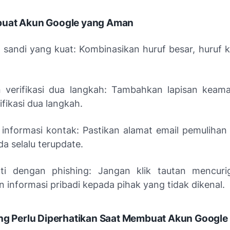
uat Akun Google yang Aman
sandi yang kuat: Kombinasikan huruf besar, huruf ke
.
 verifikasi dua langkah: Tambahkan lapisan keam
fikasi dua langkah.
 informasi kontak: Pastikan alamat email pemuliha
a selalu terupdate.
ti dengan phishing: Jangan klik tautan mencuri
 informasi pribadi kepada pihak yang tidak dikenal.
ang Perlu Diperhatikan Saat Membuat Akun Google