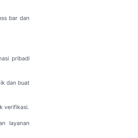
ess bar dan
asi pribadi
ik dan buat
verifikasi.
an layanan