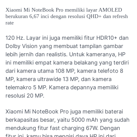
Xiaomi Mi NoteBook Pro memiliki layar AMOLED
berukuran 6,67 inci dengan resolusi QHD+ dan refresh
rate
120 Hz. Layar ini juga memiliki fitur HDR10+ dan
Dolby Vision yang membuat tampilan gambar
lebih jernih dan realistis. Untuk kameranya, HP
ini memiliki empat kamera belakang yang terdiri
dari kamera utama 108 MP, kamera telefoto 8
MP, kamera ultrawide 13 MP, dan kamera
telemakro 5 MP. Kamera depannya memiliki
resolusi 20 MP.
Xiaomi Mi NoteBook Pro juga memiliki baterai
berkapasitas besar, yaitu 5000 mAh yang sudah
mendukung fitur fast charging 67W. Dengan
fitur ini, kamu bisa mengisi daya HP ini dari