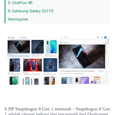
5. OnePlus 9R
6. Samsung Galaxy S21 FE
Kesimpulan
6 HP Snapdragon 8 Gen 1 termurah -
Snapdragon 8 Gen
1 adalah chipset terbaru dan tercanggih dari Qualcomm