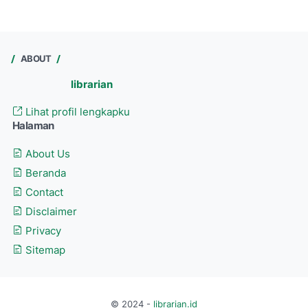
ABOUT
librarian
Lihat profil lengkapku
Halaman
About Us
Beranda
Contact
Disclaimer
Privacy
Sitemap
© 2024 -
librarian.id