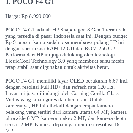
1. POCO F4 GT
Harga: Rp 8.999.000
POCO F4 GT adalah HP Snapdragon 8 Gen 1 termurah
yang tersedia di pasar Indonesia saat ini. Dengan budget
Rp 9 jutaan, kamu sudah bisa membawa pulang HP ini
dengan spesifikasi RAM 12 GB dan ROM 256 GB.
Performa dari HP ini juga didukung oleh teknologi
LiquidCool Technology 3.0 yang membuat suhu mesin
tetap stabil saat digunakan untuk aktivitas berat.
POCO F4 GT memiliki layar OLED berukuran 6,67 inci
dengan resolusi Full HD+ dan refresh rate 120 Hz.
Layar ini juga dilindungi oleh Corning Gorilla Glass
Victus yang tahan gores dan benturan. Untuk
kameranya, HP ini dibekali dengan empat kamera
belakang yang terdiri dari kamera utama 64 MP, kamera
ultrawide 8 MP, kamera makro 2 MP, dan kamera depth
sensor 2 MP. Kamera depannya memiliki resolusi 16
MP.