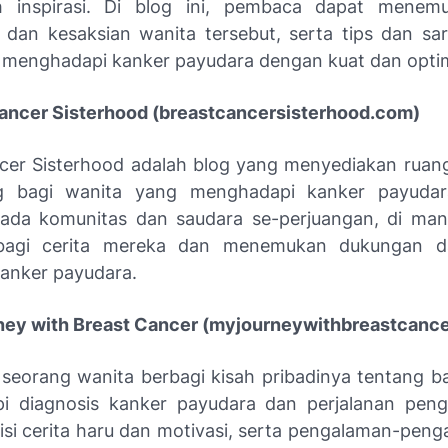
 inspirasi. Di blog ini, pembaca dapat menemu
 dan kesaksian wanita tersebut, serta tips dan sa
menghadapi kanker payudara dengan kuat dan optim
Cancer Sisterhood (breastcancersisterhood.com)
cer Sisterhood adalah blog yang menyediakan rua
 bagi wanita yang menghadapi kanker payudara
pada komunitas dan saudara se-perjuangan, di ma
bagi cerita mereka dan menemukan dukungan d
kanker payudara.
ney with Breast Cancer (myjourneywithbreastcanc
i, seorang wanita berbagi kisah pribadinya tentang b
i diagnosis kanker payudara dan perjalanan peng
risi cerita haru dan motivasi, serta pengalaman-pen