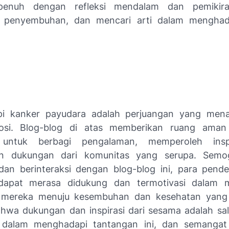
penuh dengan refleksi mendalam dan pemikir
, penyembuhan, dan mencari arti dalam menghad
i kanker payudara adalah perjuangan yang men
si. Blog-blog di atas memberikan ruang aman
 untuk berbagi pengalaman, memperoleh insp
 dukungan dari komunitas yang serupa. Semo
n berinteraksi dengan blog-blog ini, para pende
dapat merasa didukung dan termotivasi dalam 
n mereka menuju kesembuhan dan kesehatan yang l
ahwa dukungan dan inspirasi dari sesama adalah sal
g dalam menghadapi tantangan ini, dan semangat