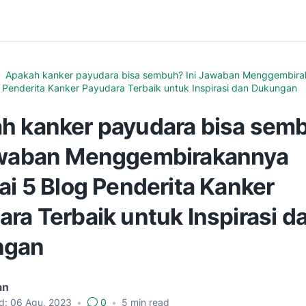
Apakah kanker payudara bisa sembuh? Ini Jawaban Menggembir
g Penderita Kanker Payudara Terbaik untuk Inspirasi dan Dukungan
h kanker payudara bisa sem
awaban Menggembirakannya
ai 5 Blog Penderita Kanker
ra Terbaik untuk Inspirasi d
ngan
an
d:
06 Agu, 2023
•
0
•
5
min read