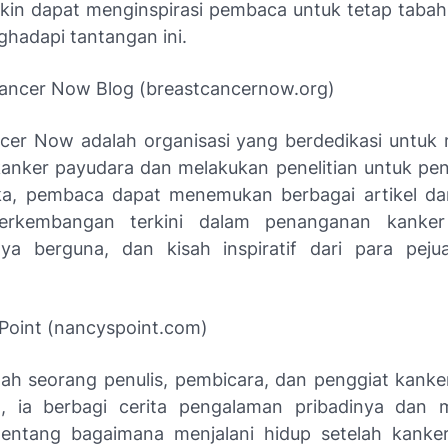
in dapat menginspirasi pembaca untuk tetap tabah 
hadapi tantangan ini.
Cancer Now Blog (breastcancernow.org)
cer Now adalah organisasi yang berdedikasi untu
kanker payudara dan melakukan penelitian untuk penya
a, pembaca dapat menemukan berbagai artikel da
erkembangan terkini dalam penanganan kanker
ya berguna, dan kisah inspiratif dari para peju
 Point (nancyspoint.com)
ah seorang penulis, pembicara, dan penggiat kanke
a, ia berbagi cerita pengalaman pribadinya dan 
entang bagaimana menjalani hidup setelah kanker