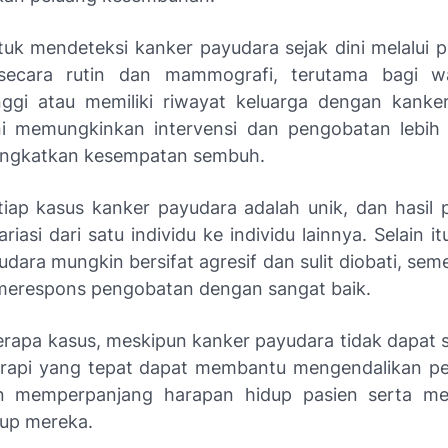
tuk mendeteksi kanker payudara sejak dini melalui 
secara rutin dan mammografi, terutama bagi w
inggi atau memiliki riwayat keluarga dengan kanke
ni memungkinkan intervensi dan pengobatan lebih
ingkatkan kesempatan sembuh.
iap kasus kanker payudara adalah unik, dan hasil
riasi dari satu individu ke individu lainnya. Selain i
dara mungkin bersifat agresif dan sulit diobati, se
 merespons pengobatan dengan sangat baik.
rapa kasus, meskipun kanker payudara tidak dapat
erapi yang tepat dapat membantu mengendalikan p
n memperpanjang harapan hidup pasien serta me
dup mereka.