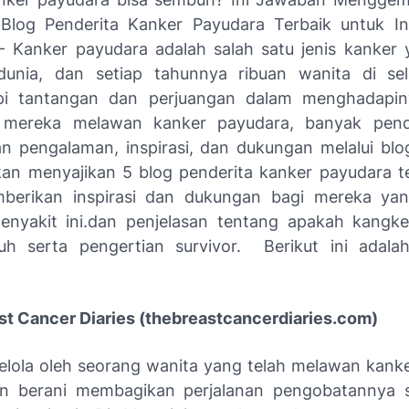
 Blog Penderita Kanker Payudara Terbaik untuk In
 Kanker payudara adalah salah satu jenis kanker 
unia, dan setiap tahunnya ribuan wanita di sel
i tantangan dan perjuangan dalam menghadapin
n mereka melawan kanker payudara, banyak pend
 pengalaman, inspirasi, dan dukungan melalui blog.
akan menyajikan 5 blog penderita kanker payudara t
berikan inspirasi dan dukungan bagi mereka yan
nyakit ini.dan penjelasan tentang apakah kangk
h serta pengertian survivor. Berikut ini adala
ast Cancer Diaries (thebreastcancerdiaries.com)
ikelola oleh seorang wanita yang telah melawan kank
n berani membagikan perjalanan pengobatannya se