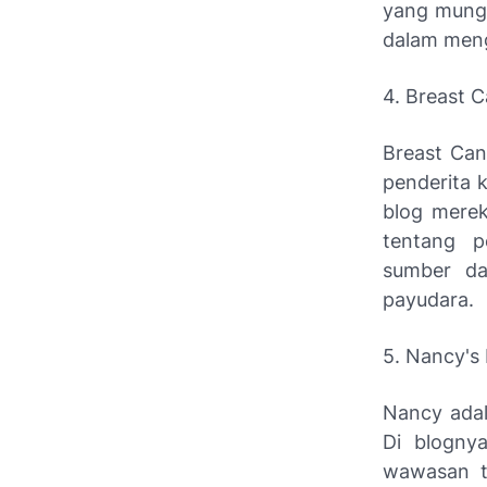
yang mungk
dalam meng
4. Breast 
Breast Can
penderita 
blog merek
tentang p
sumber da
payudara.
5. Nancy's
Nancy adal
Di blogny
wawasan t