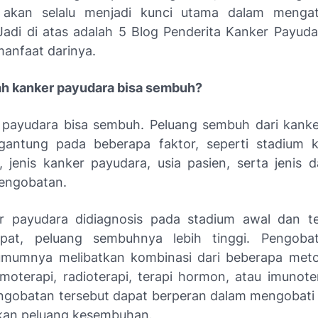
 akan selalu menjadi kunci utama dalam mengat
Jadi di atas adalah 5 Blog Penderita Kanker Payuda
manfaat darinya.
ah kanker payudara bisa sembuh?
 payudara bisa sembuh
. Peluang sembuh dari kank
gantung pada beberapa faktor, seperti stadium 
s, jenis kanker payudara, usia pasien, serta jenis 
engobatan.
r payudara didiagnosis pada stadium awal dan te
pat, peluang sembuhnya lebih tinggi. Pengoba
mumnya melibatkan kombinasi dari beberapa meto
emoterapi, radioterapi, terapi hormon, atau imunoter
gobatan tersebut dapat berperan dalam mengobati
kan peluang kesembuhan.