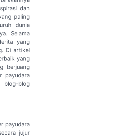
spirasi dan
yang paling
uruh dunia
ya. Selama
erita yang
 Di artikel
erbaik yang
g berjuang
er payudara
h blog-blog
er payudara
cara jujur