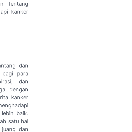
an tentang
api kanker
antang dan
 bagi para
irasi, dan
ga dengan
rita kanker
menghadapi
ebih baik.
ah satu hal
 juang dan