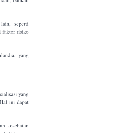
endah, bahkan
ain, seperti
faktor risiko
landia, yang
sialisasi yang
Hal ini dapat
uan kesehatan