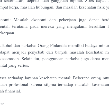
ti kecemasan, depresi, dan gangguan bipolar. Stres dapat t
empat kerja, masalah hubungan, dan masalah kesehatan fisik y
onomi: Masalah ekonomi dan pekerjaan juga dapat ber
ental, terutama pada mereka yang mengalami kesulitan fi
ekerjaan.
lkohol dan narkoba: Orang Finlandia memiliki budaya minu
dapat menjadi penyebab dari banyak masalah kesehatan men
 kecemasan. Selain itu, penggunaan narkoba juga dapat me
ntal yang serius.
ses terhadap layanan kesehatan mental: Beberapa orang mu
uan profesional karena stigma terhadap masalah kesehatan
h finansial.
ka: