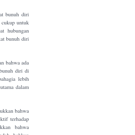
at bunuh diri
k cukup untuk
pat hubungan
at bunuh diri
kan bahwa ada
bunuh diri di
ahagia lebih
 utama dalam
njukkan bahwa
ktif terhadap
jukkan bahwa