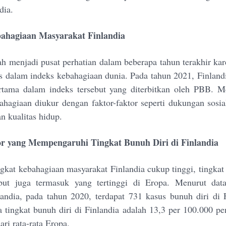
dia.
ahagiaan Masyarakat Finlandia
lah menjadi pusat perhatian dalam beberapa tahun terakhir kar
as dalam indeks kebahagiaan dunia. Pada tahun 2021, Finlan
rtama dalam indeks tersebut yang diterbitkan oleh PBB. M
bahagiaan diukur dengan faktor-faktor seperti dukungan sosia
n kualitas hidup.
or yang Mempengaruhi Tingkat Bunuh Diri di Finlandia
gkat kebahagiaan masyarakat Finlandia cukup tinggi, tingkat 
ebut juga termasuk yang tertinggi di Eropa. Menurut dat
nlandia, pada tahun 2020, terdapat 731 kasus bunuh diri di F
a tingkat bunuh diri di Finlandia adalah 13,3 per 100.000 p
dari rata-rata Eropa.