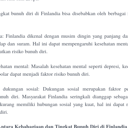
ngkat bunuh diri di Finlandia bisa disebabkan oleh berbagai f
a: Finlandia dikenal dengan musim dingin yang panjang da
elap dan suram. Hal ini dapat mempengaruhi kesehatan ment
tkan risiko bunuh diri.
hatan mental: Masalah kesehatan mental seperti depresi, k
lar dapat menjadi faktor risiko bunuh diri.
n dukungan sosial: Dukungan sosial merupakan faktor p
uh diri. Masyarakat Finlandia seringkali dianggap sebaga
 kurang memiliki hubungan sosial yang kuat, hal ini dapat
diri.
tara Kebahagiaan dan Tingkat Bunuh Diri di Finlandia