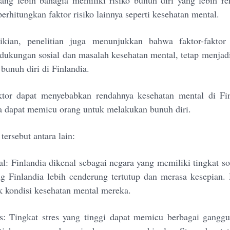
ang lebih bahagia memiliki risiko bunuh diri yang lebih r
rhitungkan faktor risiko lainnya seperti kesehatan mental.
ian, penelitian juga menunjukkan bahwa faktor-faktor l
 dukungan sosial dan masalah kesehatan mental, tetap menjadi 
bunuh diri di Finlandia.
ktor dapat menyebabkan rendahnya kesehatan mental di Fin
a dapat memicu orang untuk melakukan bunuh diri.
 tersebut antara lain:
l: Finlandia dikenal sebagai negara yang memiliki tingkat so
g Finlandia lebih cenderung tertutup dan merasa kesepian. 
kondisi kesehatan mental mereka.
s: Tingkat stres yang tinggi dapat memicu berbagai gangg