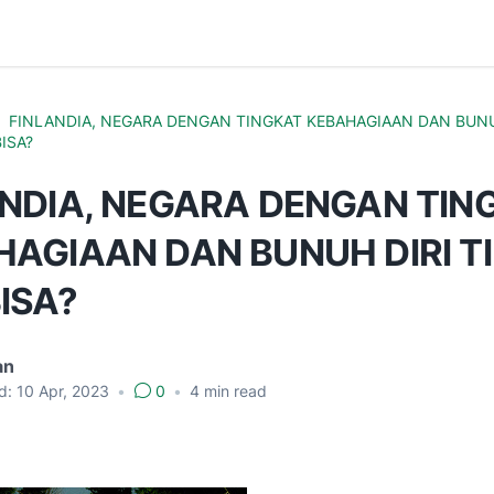
FINLANDIA, NEGARA DENGAN TINGKAT KEBAHAGIAAN DAN BUNU
BISA?
ANDIA, NEGARA DENGAN TIN
AGIAAN DAN BUNUH DIRI TI
ISA?
an
d:
10 Apr, 2023
•
0
•
4
min read