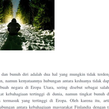
dan bunuh diri adalah dua hal yang mungkin tidak terdeng
in, namun kenyataannya hubungan antara keduanya tidak dap
ebuah negara di Eropa Utara, sering disebut sebagai sala
at kebahagiaan tertinggi di dunia, namun tingkat bunuh d
a termasuk yang tertinggi di Eropa. Oleh karena itu, art
bungan antara kebahagiaan masyarakat Finlandia dengan t