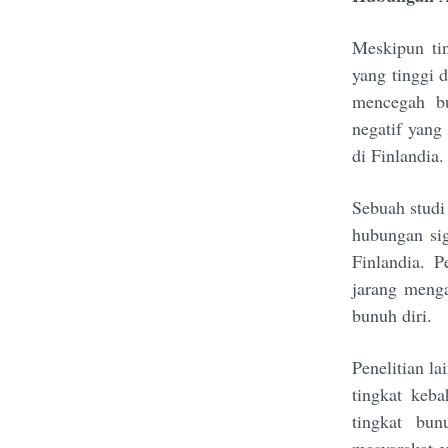
Meskipun tin
yang tinggi 
mencegah bu
negatif yang
di Finlandia.
Sebuah studi
hubungan sig
Finlandia. 
jarang menga
bunuh diri.
Penelitian l
tingkat keba
tingkat bun