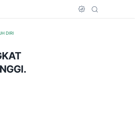
H DIRI
GKAT
NGGI.