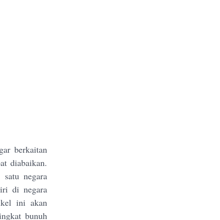
ar berkaitan
at diabaikan.
h satu negara
iri di negara
ikel ini akan
ingkat bunuh