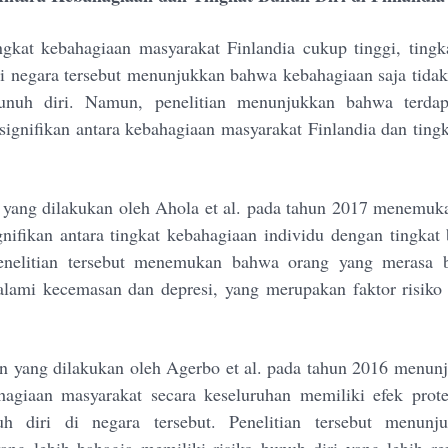
gkat kebahagiaan masyarakat Finlandia cukup tinggi, tingk
di negara tersebut menunjukkan bahwa kebahagiaan saja tida
nuh diri. Namun, penelitian menunjukkan bahwa terda
 signifikan antara kebahagiaan masyarakat Finlandia dan tingk
 yang dilakukan oleh Ahola et al. pada tahun 2017 menemu
nifikan antara tingkat kebahagiaan individu dengan tingkat 
Penelitian tersebut menemukan bahwa orang yang merasa b
lami kecemasan dan depresi, yang merupakan faktor risiko
ain yang dilakukan oleh Agerbo et al. pada tahun 2016 menu
hagiaan masyarakat secara keseluruhan memiliki efek prote
uh diri di negara tersebut. Penelitian tersebut menun