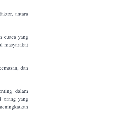
aktor, antara
n cuaca yang
al masyarakat
ecemasan, dan
enting dalam
i orang yang
 meningkatkan