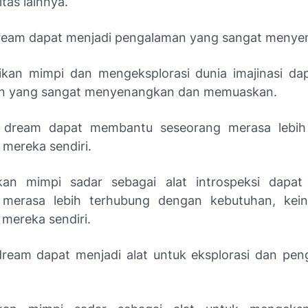
itas lainnya.
dream dapat menjadi pengalaman yang sangat menye
kan mimpi dan mengeksplorasi dunia imajinasi da
n yang sangat menyenangkan dan memuaskan.
 dream dapat membantu seseorang merasa lebih
 mereka sendiri.
an mimpi sadar sebagai alat introspeksi dapa
 merasa lebih terhubung dengan kebutuhan, kein
i mereka sendiri.
dream dapat menjadi alat untuk eksplorasi dan p