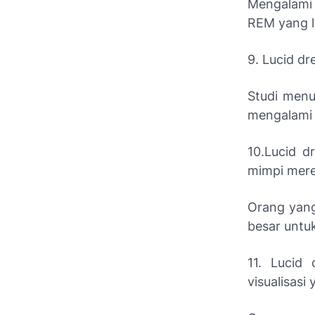
Mengalami 
REM yang l
9. Lucid dr
Studi menu
mengalami 
10.Lucid d
mimpi mere
Orang yang
besar untu
11. Lucid
visualisasi 