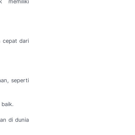
 memiliki
 cepat dari
an, seperti
baik.
an di dunia