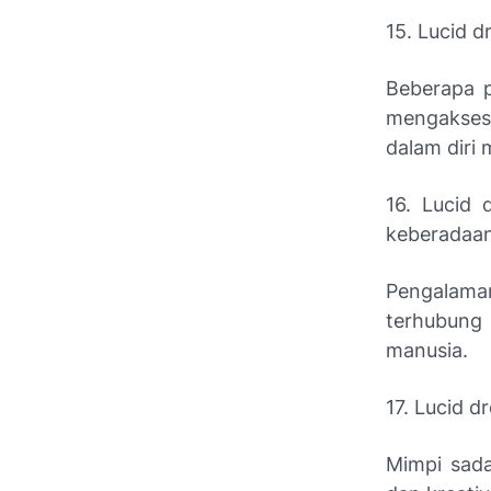
15. Lucid d
Beberapa p
mengakses
dalam diri 
16. Lucid
keberadaan
Pengalama
terhubung
manusia.
17. Lucid 
Mimpi sada