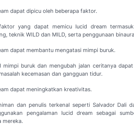
eam dapat dipicu oleh beberapa faktor.
faktor yang dapat memicu lucid dream termasuk
ting, teknik WILD dan MILD, serta penggunaan binaura
ream dapat membantu mengatasi mimpi buruk.
l mimpi buruk dan mengubah jalan ceritanya dapa
masalah kecemasan dan gangguan tidur.
ream dapat meningkatkan kreativitas.
iman dan penulis terkenal seperti Salvador Dali 
gunakan pengalaman lucid dream sebagai sumber
a mereka.