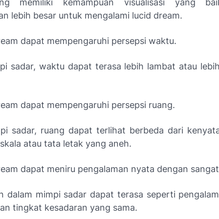
g memiliki kemampuan visualisasi yang baik
n lebih besar untuk mengalami lucid dream.
dream dapat mempengaruhi persepsi waktu.
i sadar, waktu dapat terasa lebih lambat atau lebih
dream dapat mempengaruhi persepsi ruang.
i sadar, ruang dapat terlihat berbeda dari kenyata
kala atau tata letak yang aneh.
dream dapat meniru pengalaman nyata dengan sangat 
 dalam mimpi sadar dapat terasa seperti pengalam
an tingkat kesadaran yang sama.