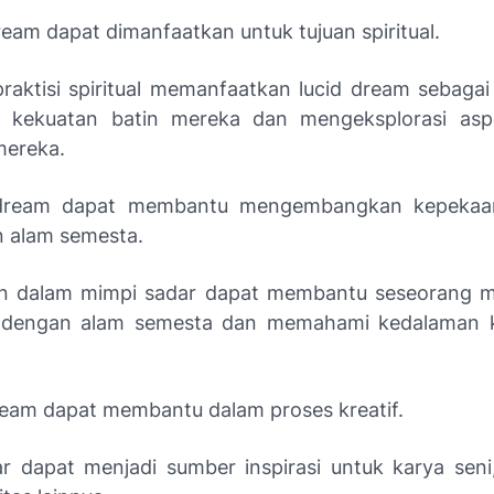
ream dapat dimanfaatkan untuk tujuan spiritual.
raktisi spiritual memanfaatkan lucid dream sebagai
 kekuatan batin mereka dan mengeksplorasi aspek
mereka.
 dream dapat membantu mengembangkan kepekaa
 alam semesta.
n dalam mimpi sadar dapat membantu seseorang me
 dengan alam semesta dan memahami kedalaman 
dream dapat membantu dalam proses kreatif.
r dapat menjadi sumber inspirasi untuk karya seni,