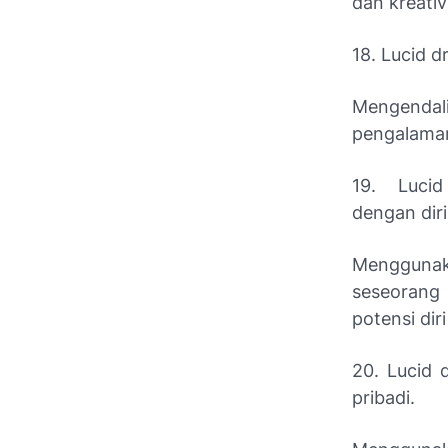
dan kreativ
18. Lucid 
Mengendali
pengalama
19. Lucid
dengan diri
Menggunak
seseorang
potensi dir
20. Lucid 
pribadi.