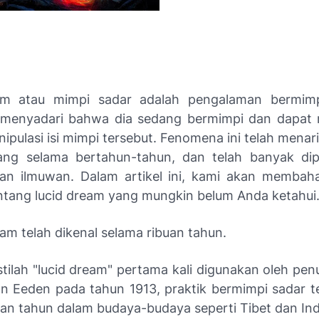
am atau mimpi sadar adalah pengalaman bermim
 menyadari bahwa dia sedang bermimpi dan dapat 
pulasi isi mimpi tersebut. Fenomena ini telah menar
ng selama bertahun-tahun, dan telah banyak dipe
dan ilmuwan. Dalam artikel ini, kami akan membah
ntang lucid dream yang mungkin belum Anda ketahui
eam telah dikenal selama ribuan tahun.
tilah "lucid dream" pertama kali digunakan oleh pen
an Eeden pada tahun 1913, praktik bermimpi sadar te
uan tahun dalam budaya-budaya seperti Tibet dan Ind