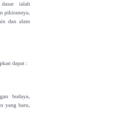
dasar ialah
 pikirannya,
ain dan alam
pkan dapat :
gan budaya,
n yang baru,