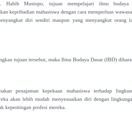
 Habib Mustopo, tujuan mempelajari ilmu budaya 
an kepribadian mahasiswa dengan cara memperluas wawasan
enyangkut diri sendiri maupun yang menyangkut orang l
gkau tujuan tersebut, maka Ilmu Budaya Dasar (IBD) dihara
hakan penajaman kepekaan mahasiswa terhadap lingkun
reka akan lebih mudah menyesuaikan diri dengan lingkunga
uk kepentingan profesi mereka.