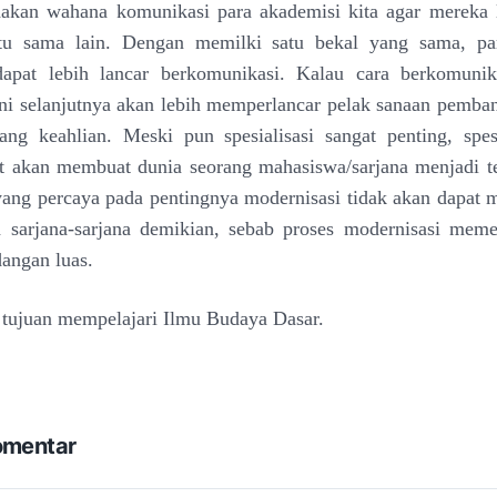
akan wahana komunikasi para akademisi kita agar mereka
atu sama lain. Dengan memilki satu bekal yang sama, pa
dapat lebih lancar berkomunikasi. Kalau cara berkomunika
ni selanjutnya akan lebih memperlancar pelak sanaan pemb
ang keahlian. Meski pun spesialisasi sangat penting, spes
it akan membuat dunia seorang mahasiswa/sarjana menjadi te
ang percaya pada pentingnya modernisasi tidak akan dapat
 sarjana-sarjana demikian, sebab proses modernisasi meme
angan luas.
 tujuan mempelajari Ilmu Budaya Dasar.
omentar