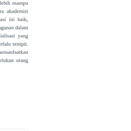
 lebih mampu
ra akademisi
si ini baik,
angunan dalam
ialisasi yang
rlalu sempit.
 memanfaatkan
rlukan orang