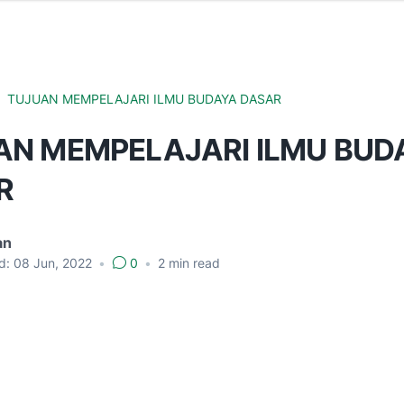
TUJUAN MEMPELAJARI ILMU BUDAYA DASAR
AN MEMPELAJARI ILMU BUD
R
an
d:
08 Jun, 2022
•
0
•
2
min read