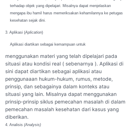
terhadap objek yang dipelajari. Misalnya dapat menjelaskan
mengapa ibu hamil harus memeriksakan kehamilannya ke petugas
kesehatan sejak dini.
3. Aplikasi (
Aplication
)
Aplikasi diartikan sebagai kemampuan untuk
menggunakan materi yang telah dipelajari pada
situasi atau kondisi
real
( sebenarnya ). Aplikasi di
sini dapat diartikan sebagai aplikasi atau
penggunaaan hukum-hukum, rumus, metode,
prinsip, dan sebagainya dalam konteks atau
situasi yang lain. Misalnya dapat menggunakan
prinsip-prinsip siklus pemecahan masalah di dalam
pemecahan masalah kesehatan dari kasus yang
diberikan.
4. Analisis
(Analysis)