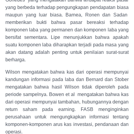
yang berbeda terhadap pengungkapan pendapatan biasa
maupun yang luar biasa. Barnea, Ronen dan Sadan
memberikan bukti bahwa pasar bereaksi terhadap
komponen laba yang permanen dan komponen laba yang
bersifat sementara. Lipe menunjukkan bahwa apakah
suatu komponen laba diharapkan terjadi pada masa yang
akan datang adalah penting untuk penilaian surat-surat
berharga.
Wilson mengatakan bahwa kas dari operasi mempunyai
kandungan informasi pada laba dan Bernard dan Stober
mengatakan bahwa hasil Wilson tidak diperoleh pada
periode sampelnya. Bowen et al
mengatakan bahwa kas
dari operasi mempunyai tambahan, hubungannya dengan
return saham pada earning. FASB menginginkan
perusahaan untuk mengungkapkan informasi tentang
komponen-komponen arus kas investasi, pendanaan dan
operasi.