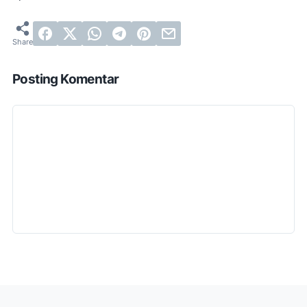
Posting Komentar