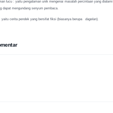
an lucu : yaitu pengalaman unik mengenai masalah percintaan yang dialami
ang dapat mengundang senyum pembaca.
 yaitu cerita pendek yang bersifat fiksi (biasanya berupa
dagelan
).
omentar