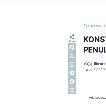
Beranda
KONS
PENU
librari
Update
Ada beberapa