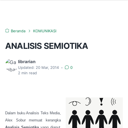
Beranda
KOMUNIKASI
ANALISIS SEMIOTIKA
librarian
Updated:
20 Mar, 2014
•
0
2
min read
Dalam buku Analisis Teks Media,
Alex Sobur memuat kerangka
Analisis Semiotika
yang dianut