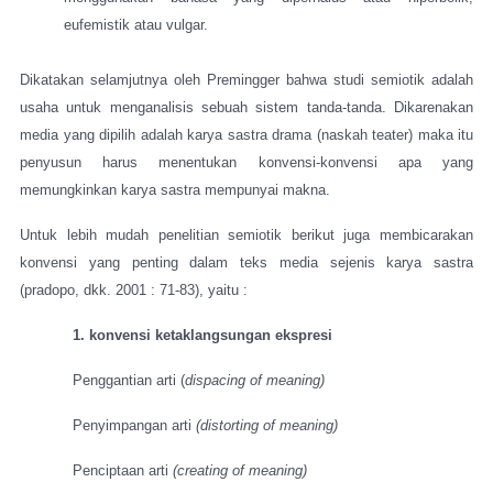
eufemistik atau vulgar.
Dikatakan selamjutnya oleh Premingger bahwa studi semiotik adalah
usaha untuk menganalisis sebuah sistem tanda-tanda. Dikarenakan
media yang dipilih adalah karya sastra drama (naskah teater) maka itu
penyusun harus menentukan konvensi-konvensi apa yang
memungkinkan karya sastra mempunyai makna.
Untuk lebih mudah penelitian semiotik berikut juga membicarakan
konvensi yang penting dalam teks media sejenis karya sastra
(pradopo, dkk. 2001 : 71-83), yaitu :
1. konvensi ketaklangsungan ekspresi
Penggantian arti (
dispacing of meaning)
Penyimpangan arti
(distorting of meaning)
Penciptaan arti
(creating of meaning)