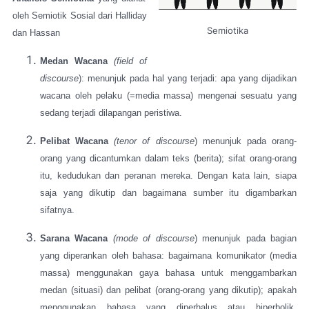
oleh Semiotik Sosial dari Halliday
Semiotika
dan Hassan
Medan Wacana
(field of
discourse
): menunjuk pada hal yang terjadi: apa yang dijadikan
wacana oleh pelaku (=media massa) mengenai sesuatu yang
sedang terjadi dilapangan peristiwa.
Pelibat Wacana
(tenor of discourse
) menunjuk pada orang-
orang yang dicantumkan dalam teks (berita); sifat orang-orang
itu, kedudukan dan peranan mereka. Dengan kata lain, siapa
saja yang dikutip dan bagaimana sumber itu digambarkan
sifatnya.
Sarana Wacana
(mode of discourse
) menunjuk pada bagian
yang diperankan oleh bahasa: bagaimana komunikator (media
massa) menggunakan gaya bahasa untuk menggambarkan
medan (situasi) dan pelibat (orang-orang yang dikutip); apakah
menggunakan bahasa yang diperhalus atau hiperbolik,