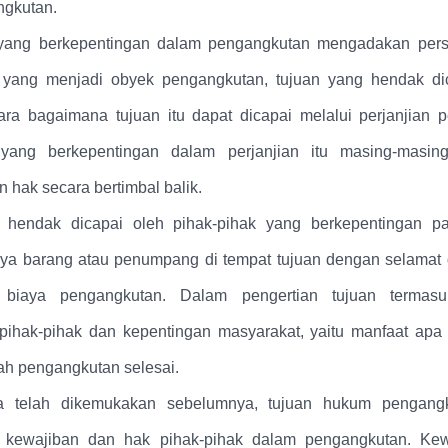
ngkutan.
 yang berkepentingan dalam pengangkutan mengadakan pers
 yang menjadi obyek pengangkutan, tujuan yang hendak dic
ara bagaimana tujuan itu dapat dicapai melalui perjanjian 
 yang berkepentingan dalam perjanjian itu masing-masi
 hak secara bertimbal balik.
 hendak dicapai oleh pihak-pihak yang berkepentingan p
anya barang atau penumpang di tempat tujuan dengan selamat
 biaya pengangkutan. Dalam pengertian tujuan termasu
pihak-pihak dan kepentingan masyarakat, yaitu manfaat ap
lah pengangkutan selesai.
 telah dikemukakan sebelumnya, tujuan hukum pengang
a kewajiban dan hak pihak-pihak dalam pengangkutan. Kew