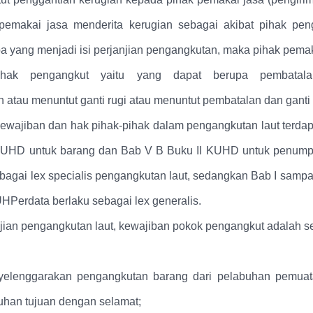
pemakai jasa menderita kerugian sebagai akibat pihak pen
 yang menjadi isi perjanjian pengangkutan, maka pihak pemak
ihak pengangkut yaitu yang dapat berupa pembatalan
atau menuntut ganti rugi atau menuntut pembatalan dan ganti 
ewajiban dan hak pihak-pihak dalam pengangkutan laut terda
 KUHD untuk barang dan Bab V B Buku II KUHD untuk penump
sebagai lex specialis pengangkutan laut, sedangkan Bab I samp
UHPerdata berlaku sebagai lex generalis.
jian pengangkutan laut, kewajiban pokok pengangkut adalah se
elenggarakan pengangkutan barang dari pelabuhan pemuat
uhan tujuan dengan selamat;