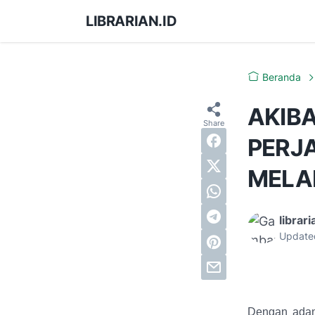
LIBRARIAN.ID
Beranda
AKIBA
PERJ
MELA
librari
Update
Dengan adany