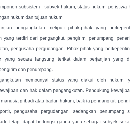
ponen subsistem : subyek hukum, status hukum, peristiwa 
ngan hukum dan tujuan hukum.
anjian pengangkutan meliputi pihak-pihak yang berkepen
 yang terdiri dari pengangkut, pengirim, penumpang, penerim
tan, pengusaha pergudangan. Pihak-pihak yang berkepentin
k yang secara langsung terikat dalam perjanjian yang dib
pengirim dan penumpang.
angkutan mempunyai status yang diakui oleh hukum, y
ewajiban dan hak dalam pengangkutan. Pendukung kewajiban
 manusia pribadi atau badan hukum, baik ia pengangkut, pengi
portir, pengusaha pergudangan, sedangkan penumpang s
adi, tetapi dapat berfungsi ganda yaitu sebagai subyek seka