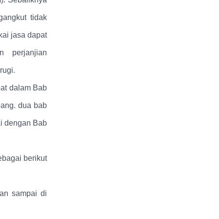
gangkut tidak
ai jasa dapat
 perjanjian
rugi.
pat dalam Bab
ang. dua bab
ai dengan Bab
bagai berikut
an sampai di