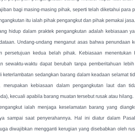
iban bagi masing-masing pihak, seperti telah diketahui para 
ngangkutan itu ialah pihak pengangkut dan pihak pemakai jasa
ng hidup dalam praktek pengangkutan adalah kebiasaan yan
dataan. Undang-undang menganut asas bahwa penundaan k
n persetujuan kedua belah pihak. Kebiasaan menentukan
n sewaktu-waktu dapat berubah tanpa pemberitahuan lebih 
adi keterlambatan sedangkan barang dalam keadaan selamat tid
a merupakan kebiasaan dalam pengangkutan laut dan tid
da), kecuali apabila barang muatan tersebut rusak atau hilang.
engangkut ialah menjaga keselamatan barang yang diangku
ya sampai saat penyerahannya. Hal ini diatur dalam Pas
uga diwajibkan mengganti kerugian yang disebabkan oleh rus