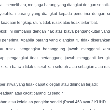
t, memelihara, menjaga barang yang diangkut dengan sebaik-
yerahkan barang yang diangkut kepada penerima dengan se
keadaan lengkap, utuh, tidak rusak atau tidak terlambat.
kok ini diimbangi dengan hak atas biaya pengangkutan yang 
u penerima. Apabila barang yang diangkut itu tidak diserahkan
au rusak, pengangkut bertanggung jawab mengganti ker
tapi pengangkut tidak bertanggung jawab mengganti kerugi
tikan bahwa tidak diserahkan seluruh atau sebagian atau ru
peristiwa yang tidak dapat dicegah atau dihindari terjadi;
 keadaan atau cacat barang itu sendiri;
han atau kelalaian pengirim sendiri (Pasal 468 ayat 2 KUHD