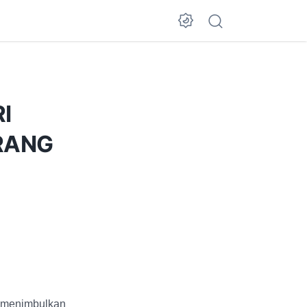
I
RANG
 menimbulkan