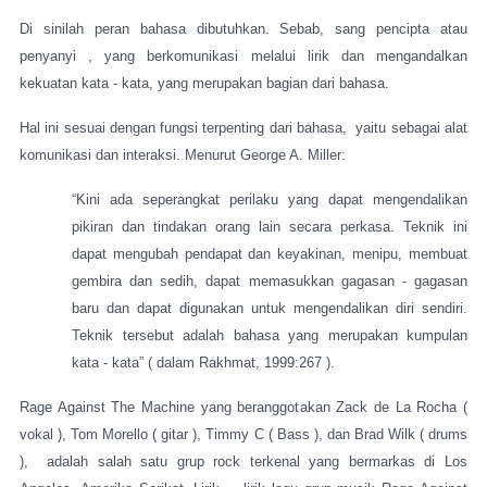
Di sinilah peran bahasa dibutuhkan. Sebab, sang pencipta atau
penyanyi , yang berkomunikasi melalui lirik dan mengandalkan
kekuatan kata - kata, yang merupakan bagian dari bahasa.
Hal ini sesuai dengan fungsi terpenting dari bahasa,
yaitu sebagai alat
komunikasi dan interaksi.
Menurut George A. Miller:
“Kini ada seperangkat perilaku yang dapat mengendalikan
pikiran dan tindakan orang lain secara perkasa. Teknik ini
dapat mengubah pendapat dan keyakinan, menipu, membuat
gembira dan sedih, dapat memasukkan gagasan - gagasan
baru dan dapat digunakan untuk mengendalikan diri sendiri.
Teknik tersebut adalah bahasa yang merupakan kumpulan
kata - kata” ( dalam Rakhmat, 1999:267 ).
Rage Against The Machine yang beranggotakan Zack de La Rocha (
vokal ), Tom Morello ( gitar ), Timmy C ( Bass ), dan Brad Wilk ( drums
),
adalah salah satu grup rock terkenal yang bermarkas di Los