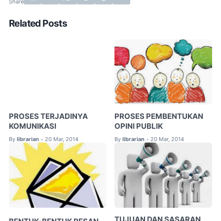
Related Posts
PROSES TERJADINYA
PROSES PEMBENTUKAN
KOMUNIKASI
OPINI PUBLIK
By
librarian
20 Mar, 2014
By
librarian
20 Mar, 2014
•
•
TUJUAN DAN SASARAN