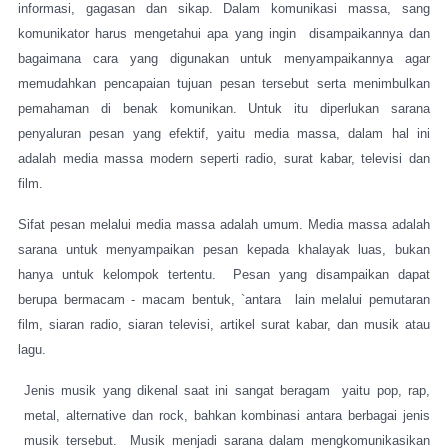
informasi, gagasan dan sikap. Dalam komunikasi massa, sang
komunikator harus mengetahui apa yang ingin
disampaikannya dan
bagaimana cara yang digunakan untuk menyampaikannya agar
memudahkan pencapaian tujuan pesan tersebut serta menimbulkan
pemahaman di benak komunikan. Untuk itu diperlukan sarana
penyaluran pesan yang efektif, yaitu media massa, dalam hal ini
adalah media massa modern seperti radio, surat kabar, televisi dan
film.
Sifat pesan melalui media massa adalah umum. Media massa adalah
sarana untuk menyampaikan pesan kepada khalayak luas, bukan
hanya untuk kelompok tertentu.
Pesan yang disampaikan dapat
berupa bermacam - macam bentuk, `antara
lain melalui pemutaran
film, siaran radio, siaran televisi, artikel surat kabar, dan musik atau
lagu.
Jenis musik yang dikenal saat ini sangat beragam
yaitu pop, rap,
metal, alternative dan rock, bahkan kombinasi antara berbagai jenis
musik tersebut.
Musik menjadi sarana dalam mengkomunikasikan