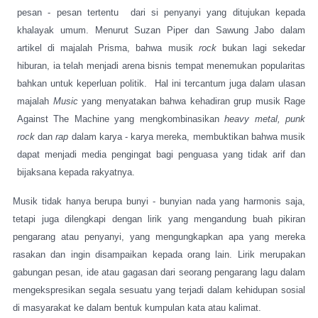
pesan - pesan tertentu
dari si penyanyi yang ditujukan kepada
khalayak umum. Menurut Suzan Piper dan Sawung Jabo dalam
artikel di majalah Prisma, bahwa musik
rock
bukan lagi sekedar
hiburan, ia telah menjadi arena bisnis tempat menemukan popularitas
bahkan untuk keperluan politik.
Hal ini tercantum juga dalam ulasan
majalah
Music
yang menyatakan bahwa kehadiran grup musik Rage
Against The Machine yang mengkombinasikan
heavy metal, punk
rock
dan
rap
dalam karya - karya mereka, membuktikan bahwa musik
dapat menjadi media pengingat bagi penguasa yang tidak arif dan
bijaksana kepada rakyatnya.
Musik tidak hanya berupa bunyi - bunyian nada yang harmonis saja,
tetapi juga dilengkapi dengan lirik yang mengandung buah pikiran
pengarang atau penyanyi, yang mengungkapkan apa yang mereka
rasakan dan ingin disampaikan kepada orang lain. Lirik merupakan
gabungan pesan, ide atau gagasan dari seorang pengarang lagu dalam
mengekspresikan segala sesuatu yang terjadi dalam kehidupan sosial
di masyarakat ke dalam bentuk kumpulan kata atau kalimat.