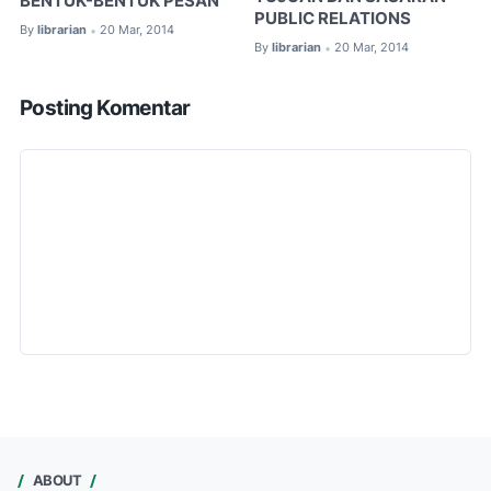
BENTUK-BENTUK PESAN
PUBLIC RELATIONS
By
librarian
20 Mar, 2014
•
By
librarian
20 Mar, 2014
•
Posting Komentar
ABOUT